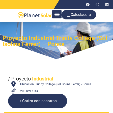
Calculadora
Proyecto Industrial Trinity College (Sol
Isolina Ferrer) – Ponce
/ Proyecto
Industrial
Ubicación: Trinity College (Sol Isolina Ferrer) - Ponce
208 KW / DC
Cotiza con nosotros